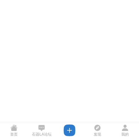
首页
石器LA论坛
发现
我的