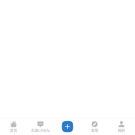
首页
石器LA论坛
发现
我的