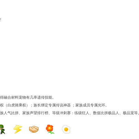
!
得融合材料宠物有几率遗传技能。
权（白虎骑乘权）；族长绑定专属传说神器 ；家族成员专属光环。
族人气比拼、家族声望排行榜、等级冲刺赛：练级狂人、数值比拼极品人、极品宠等