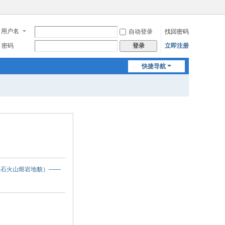
用户名
自动登录
找回密码
密码
立即注册
登录
快捷导航
（黑石火山熔岩地貌）——