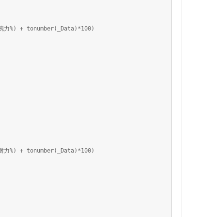
+ tonumber(_Data)*100)
+ tonumber(_Data)*100)