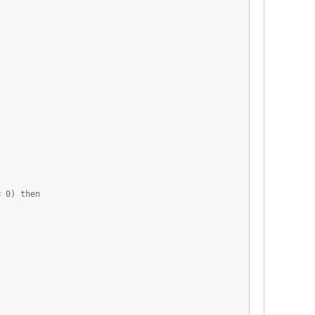
 0) then