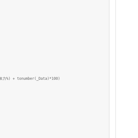
+ tonumber(_Data)*100)