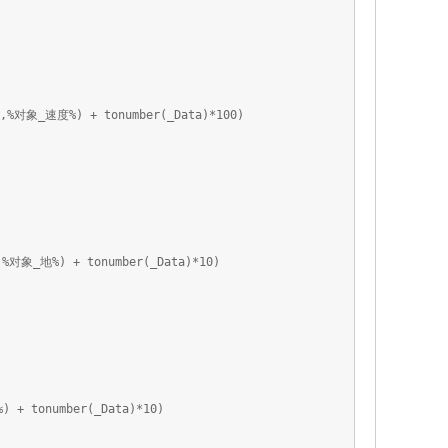
度%) + tonumber(_Data)*100)
) + tonumber(_Data)*10)
tonumber(_Data)*10)