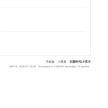
手机版
|
小黑屋
|
石器时代LA官方
GMT+8, 2026-8-7 20:26
, Processed in 0.080367 second(s), 15 queries .