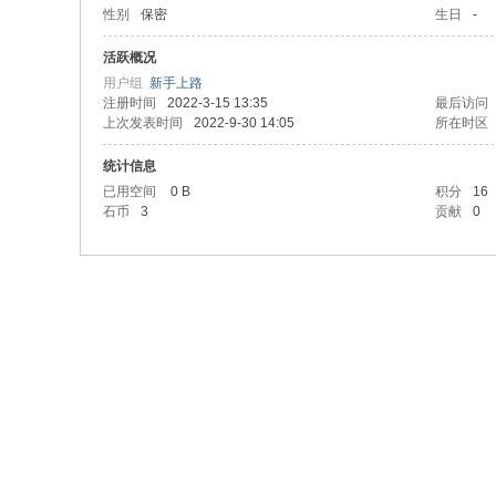
性别
保密
生日
-
活跃概况
用户组
新手上路
注册时间
2022-3-15 13:35
最后访问
上次发表时间
2022-9-30 14:05
所在时区
统计信息
已用空间
0 B
积分
16
石币
3
贡献
0