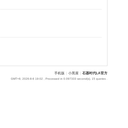
手机版
|
小黑屋
|
石器时代LA官方
GMT+8, 2026-8-6 19:02
, Processed in 0.097333 second(s), 15 queries .