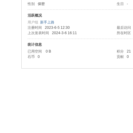
性别
保密
生日
-
活跃概况
用户组
新手上路
注册时间
2023-6-5 12:30
最后访问
上次发表时间
2024-3-6 16:11
所在时区
统计信息
已用空间
0 B
积分
21
石币
0
贡献
0