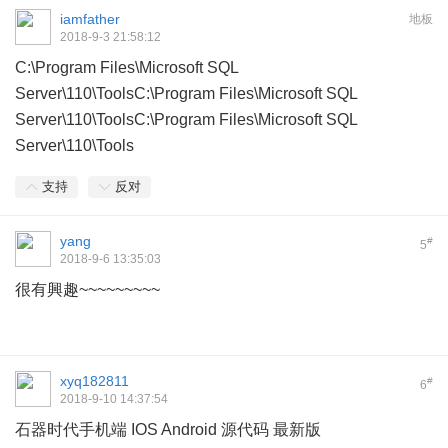
iamfather
地板
2018-9-3 21:58:12
C:\Program Files\Microsoft SQL
Server\110\ToolsC:\Program Files\Microsoft SQL
Server\110\ToolsC:\Program Files\Microsoft SQL
Server\110\Tools
支持
反对
yang
#
5
2018-9-6 13:35:03
很有興趣~~~~~~~~~
xyq182811
#
6
2018-9-10 14:37:54
石器时代手机端 IOS Android 源代码 最新版