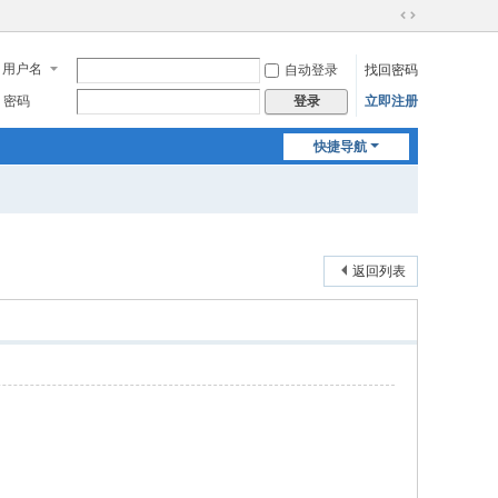
切
换
用户名
自动登录
找回密码
到
宽
密码
立即注册
登录
版
快捷导航
返回列表