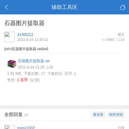
辅助工具区
石器图片提取器
4198222
楼主
2021-6-24 11:26:12
4993
14
[url=]石器图片提取器.rar[/url]
石器图片提取器.rar
2021-6-24 11:25 上传
1.91 MB, 下载次数: 17, 下载积分: 石币 -1
售价:
1 石币
[
记录
]
全部回复
看全部
倒序浏览
14
mimi1002
沙发